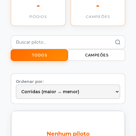
-
-
PÓDIOS
CAMPEÕES
TODOS
CAMPEÕES
Ordenar por:
Nenhum piloto